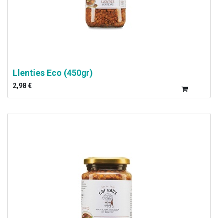
Llenties Eco (450gr)
2,98
€