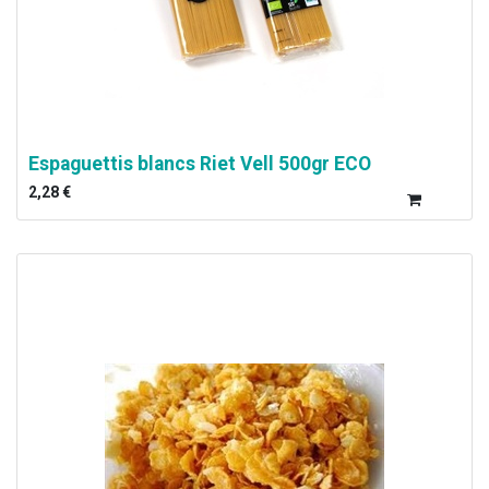
Espaguettis blancs Riet Vell 500gr ECO
2,28
€