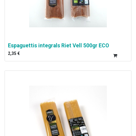
Espaguettis integrals Riet Vell 500gr ECO
2,35
€