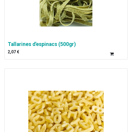
Tallarines d'espinacs (500gr)
2,07
€