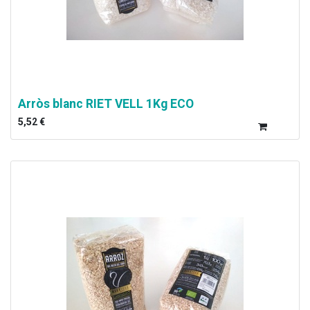
Arròs blanc RIET VELL 1Kg ECO
5,52
€