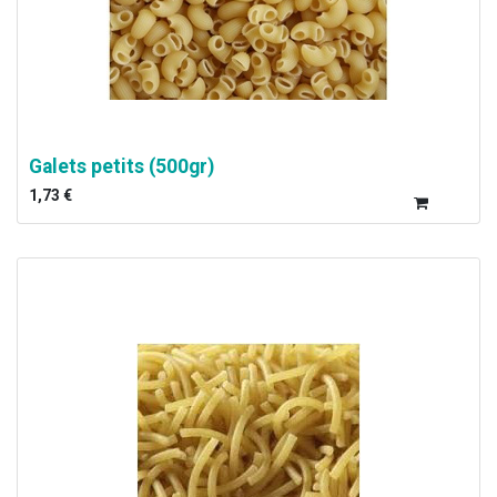
Galets petits (500gr)
1,73
€