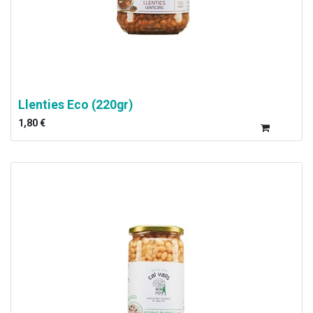
Llenties Eco (220gr)
1,80
€