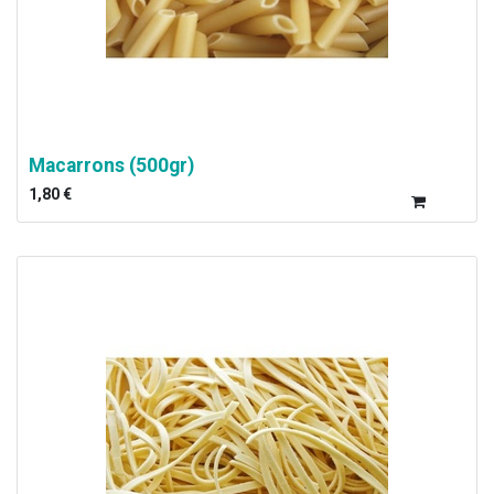
Macarrons (500gr)
1,80
€