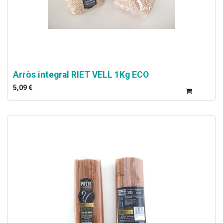
Arròs integral RIET VELL 1Kg ECO
5,09
€