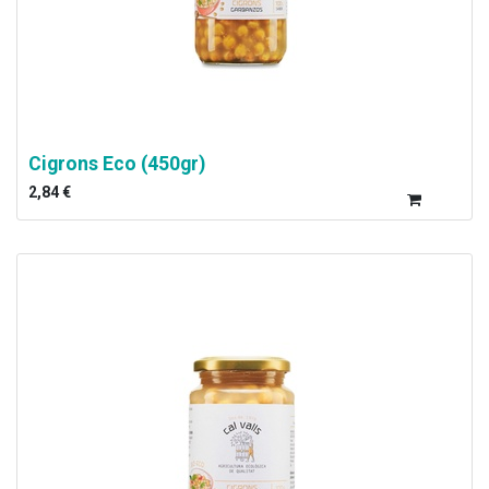
Cigrons Eco (450gr)
2,84
€