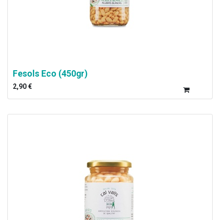
Fesols Eco (450gr)
2,90
€