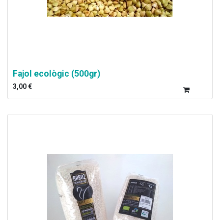
Fajol ecològic (500gr)
3,00
€