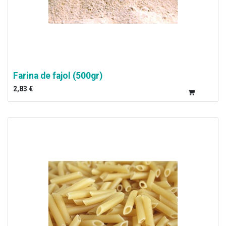
Farina de fajol (500gr)
2,83
€